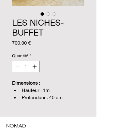
LES NICHES-
BUFFET
Prix
700,00 €
Quantité
*
Dimensions : 
Hauteur : 1m 
Profondeur : 40 cm
Largeur : 95cm
NOMAD